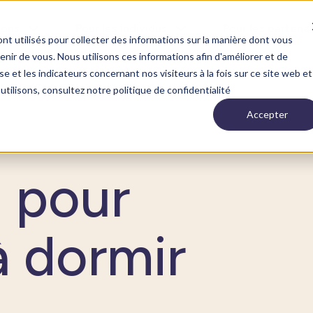
ions
Pour les individus
Pour les partenai
nt utilisés pour collecter des informations sur la manière dont vous
ir de vous. Nous utilisons ces informations afin d'améliorer et de
e et les indicateurs concernant nos visiteurs à la fois sur ce site web et
utilisons, consultez notre politique de confidentialité
Accepter
s pour
à dormir