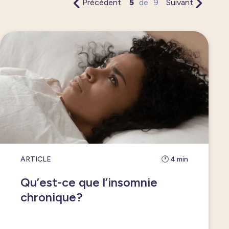
Précédent
5
de
9
Suivant
ARTICLE
🕐 4 min
Qu’est-ce que l’insomnie
chronique?