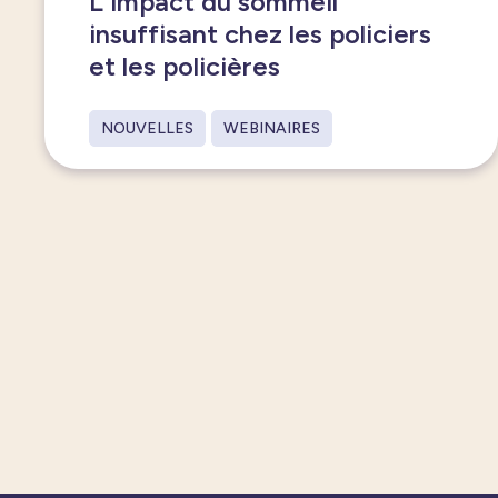
L'impact du sommeil
insuffisant chez les policiers
et les policières
NOUVELLES
WEBINAIRES