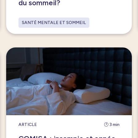
du sommeil?
SANTÉ MENTALE ET SOMMEIL
ARTICLE
🕐 3 min