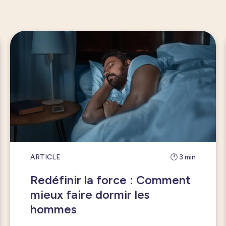
ARTICLE
🕐 3 min
Redéfinir la force : Comment
mieux faire dormir les
hommes