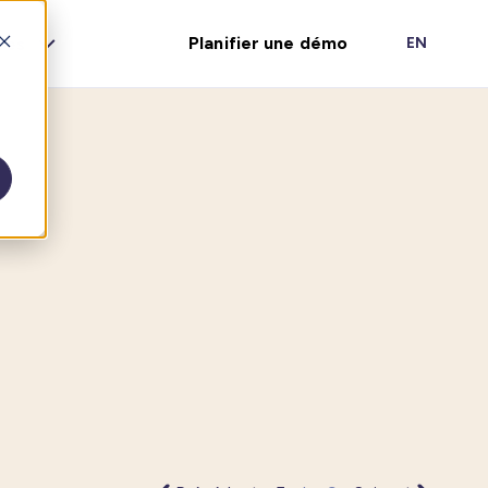
Planifier une démo
res
EN