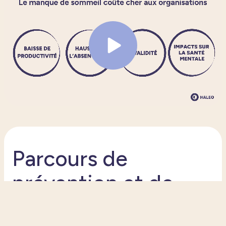
Parcours de
prévention et de
gestion de