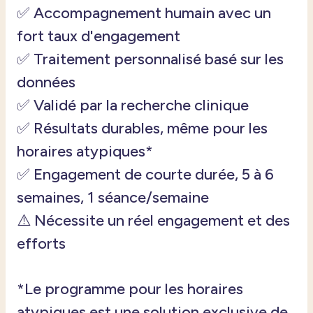
✅
Accompagnement
humain
avec un
fort
taux
d'engagement
✅
Traitement
personnalisé
basé
sur les
données
✅
Validé
par la recherche
clinique
✅ Résultats durables, même pour les
horaires atypiques*​
✅ Engagement de courte durée​, 5 à 6
semaines, 1 séance/semaine
⚠️ Nécessite un réel engagement et des
efforts​
*
Le programme pour les
horaires
atypiques
est
une
solution exclusive de