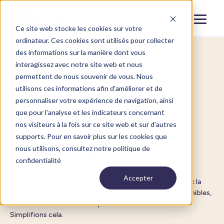
Menu
Fermer
Ce site web stocke les cookies sur votre
ordinateur. Ces cookies sont utilisés pour collecter
des informations sur la manière dont vous
Choisir le bon
interagissez avec notre site web et nous
permettent de nous souvenir de vous. Nous
utilisons ces informations afin d'améliorer et de
traitement ne
personnaliser votre expérience de navigation, ainsi
que pour l'analyse et les indicateurs concernant
devrait pas être
nos visiteurs à la fois sur ce site web et sur d'autres
supports. Pour en savoir plus sur les cookies que
compliqué
nous utilisons, consultez notre politique de
confidentialité
Accepter
Des millions de personnes souffrent d’insomnie et, avec la
multitude d’applications, d’outils et de thérapies disponibles,
il est difficile de savoir ce qui fonctionne réellement.
Simplifions cela.