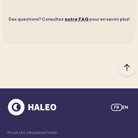
Des questions? Consultez
notre FAQ
pour en savoir plus!
FR
EN
POUR LES ORGANISATIONS