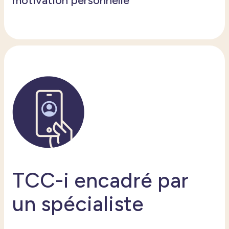
motivation
personnelle
TCC-i encadré par
un spécialiste